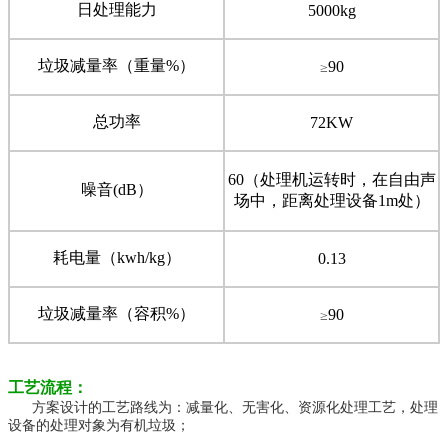
日处理能力
5000kg
垃圾减量率（重量%）
90
≥
总功率
72KW
60（处理机运转时，在自由声
噪音(dB）
场中，距离处理设备1m处）
耗电量（kwh/kg）
0.13
垃圾减量率（容积%
）
90
≥
工艺流程：
方案设计的工艺路线为：减量化、无害化、资源化处理工艺，处理
设备的处理对象为有机垃圾；