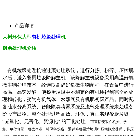
产品详情
大树环保大型
有机垃圾处理
机
厨余处理机介绍：
有机垃圾处理机通过预处理系统，进行分拣、粉碎、压榨脱
水后，送入餐厨垃圾降解主机。该降解主机设备采用高温好氧
微生物处理技术，经选取高温好氧微生物菌种，在设备中进行
高温、高速发酵，使餐厨垃圾中不稳定的有机质得到完全的处
理和转化，变为有机气体、水蒸气及有机肥初级产品。同时配
备油水分离系统、智能除臭喷雾系统及废气处理系统来处理各
阶段产出物。整个处理过程高效、环保，真正实现餐厨垃圾
“减量化、无害化、资源化” 的三化处理，
可直接安装在机关、学
校、单位食堂、餐饮企业、社区等场所，通过将餐厨垃圾进行压榨脱水处理，将压