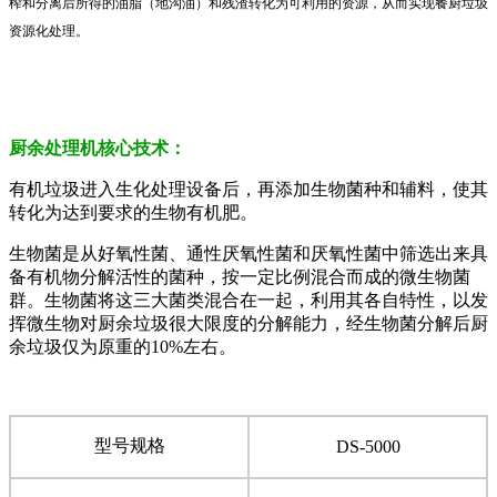
榨和分离后所得的油脂（地沟油）和残渣转化为可利用的资源，从而实现餐厨垃圾
资源化处理。
厨余处理机核心技术：
有机垃圾进入生化处理设备后，再添加生物菌种和辅料，使其
转化为达到要求的生物有机肥。
生物菌是从好氧性菌、通性厌氧性菌和厌氧性菌中筛选出来具
备有机物分解活性的菌种，按一定比例混合而成的微生物菌
群。生物菌将这三大菌类混合在一起，利用其各自特性，以发
挥微生物对厨余垃圾很大限度的分解能力，经生物菌分解后厨
余垃圾仅为原重的10%左右。
型号规格
DS-5000